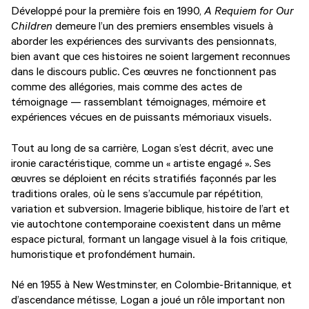
Développé pour la première fois en 1990,
A Requiem for Our
Children
demeure l’un des premiers ensembles visuels à
aborder les expériences des survivants des pensionnats,
bien avant que ces histoires ne soient largement reconnues
dans le discours public. Ces œuvres ne fonctionnent pas
comme des allégories, mais comme des actes de
témoignage — rassemblant témoignages, mémoire et
expériences vécues en de puissants mémoriaux visuels.
Tout au long de sa carrière, Logan s’est décrit, avec une
ironie caractéristique, comme un « artiste engagé ». Ses
œuvres se déploient en récits stratifiés façonnés par les
traditions orales, où le sens s’accumule par répétition,
variation et subversion. Imagerie biblique, histoire de l’art et
vie autochtone contemporaine coexistent dans un même
espace pictural, formant un langage visuel à la fois critique,
humoristique et profondément humain.
Né en 1955 à New Westminster, en Colombie-Britannique, et
d’ascendance métisse, Logan a joué un rôle important non