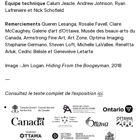
Équipe technique
Calum Jeacle, Andrew Johnson, Ryan
Lafreniere et Nick Schofield
Remerciements
Queren Lesanga, Rosalie Favell, Claire
McCaughey, Galerie d’art d’Ottawa, Musée des beaux-arts du
Canada, Armstrong Fine Art, Art Zone, Optima Imaging,
Stephanie Germano, Steven Loft, Michelle LaVallee, Reneltta
Arluk, Cedric Belisle et Geneviève Letarte
Image : Jim Logan,
Hiding From the Boogeyman
, 2018
—
Consultez le texte complet de l’exposition
ici
.