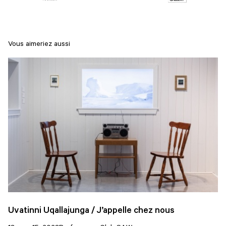
Vous aimeriez aussi
Uvatinni Uqallajunga / J’appelle chez nous