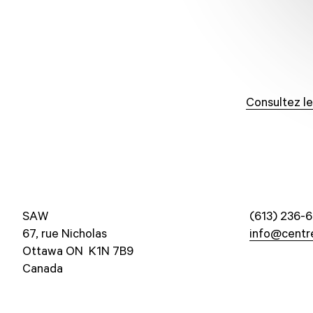
Consultez le
SAW
(613) 236-6
67, rue Nicholas
info@centr
Ottawa ON K1N 7B9
Canada