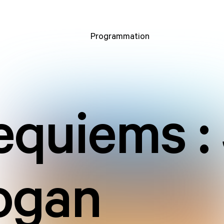
Programmation
equiems :
ogan