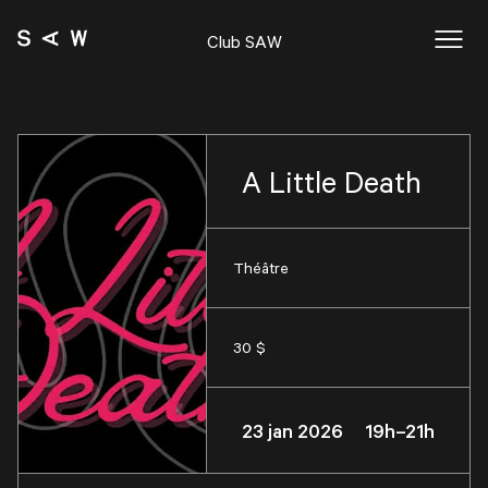
Club SAW
A Little Death
Théâtre
30 $
23 jan 2026 19h–21h