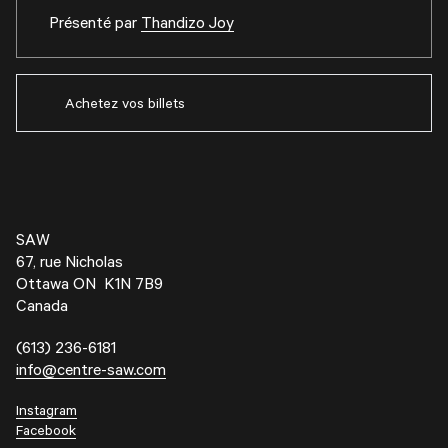
Présenté par
Thandizo Joy
Achetez vos billets
SAW
67, rue Nicholas
Ottawa ON K1N 7B9
Canada
(613) 236-6181
info@centre-saw.com
Instagram
Facebook