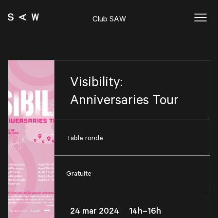
Club SAW
Visibility:
Anniversaries Tour
Table ronde
Gratuite
24 mar 2024 14h–16h