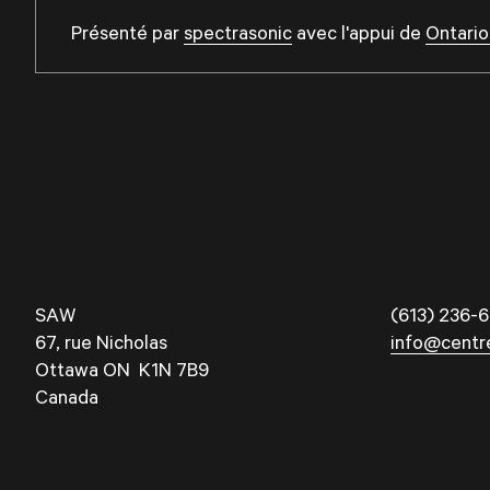
Présenté par
spectrasonic
avec l'appui de
Ontario
SAW
(613) 236-6
67, rue Nicholas
info@centr
Ottawa ON K1N 7B9
Canada