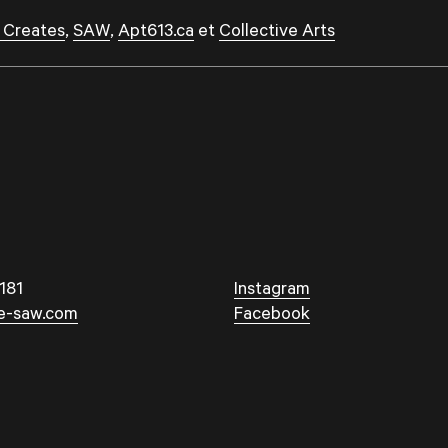
 Creates
,
SAW
,
Apt613.ca
et
Collective Arts
181
Instagram
e-saw.com
Facebook