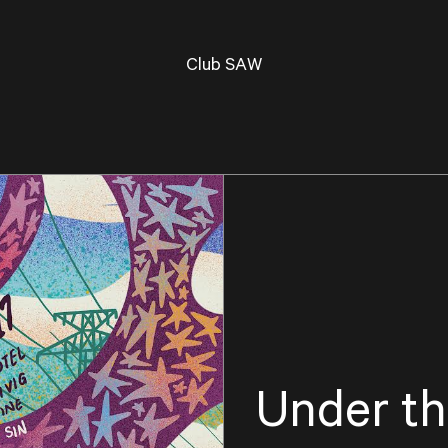
Club SAW
Under th