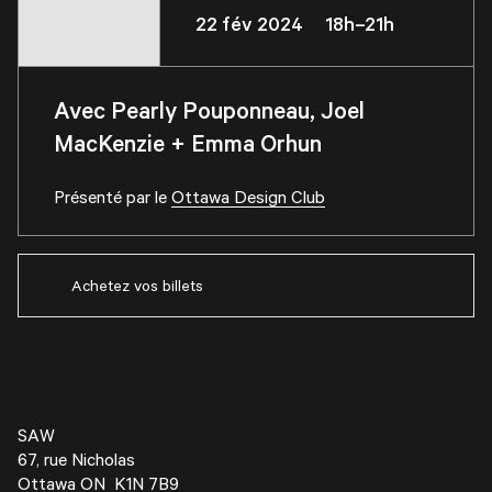
22 fév 2024 18h–21h
Avec Pearly Pouponneau, Joel
MacKenzie + Emma Orhun
Présenté par le
Ottawa Design Club
Achetez vos billets
SAW
67, rue Nicholas
Ottawa ON K1N 7B9