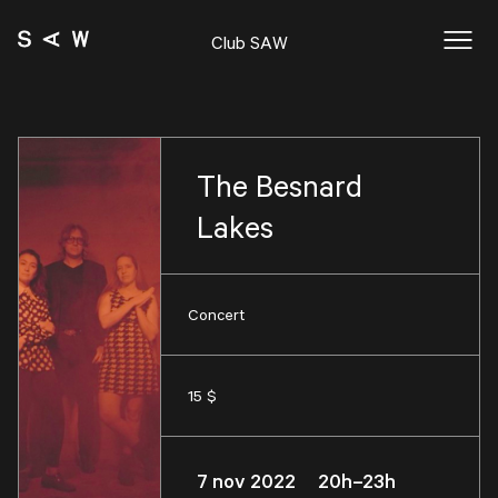
Club SAW
The Besnard
Lakes
Concert
15 $
7 nov 2022 20h–23h