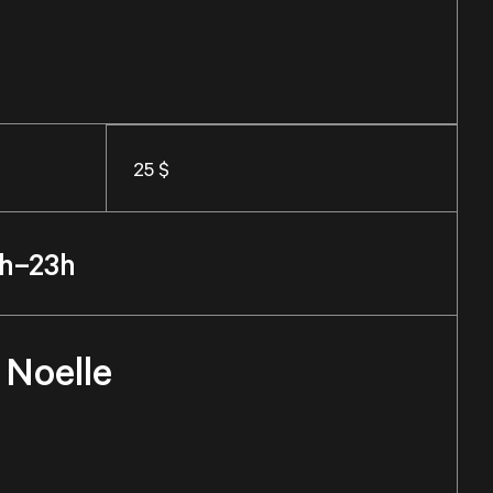
25 $
h–23h
 Noelle