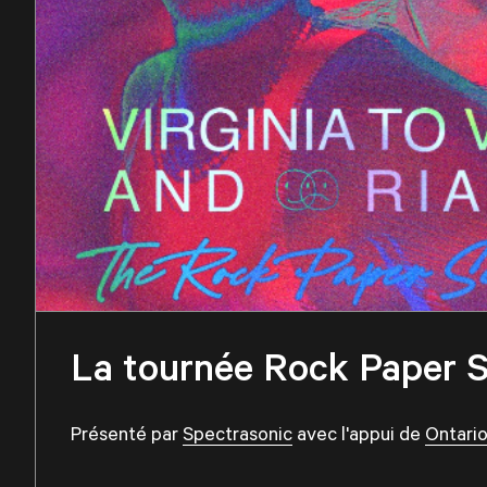
La tournée Rock Paper Sc
Présenté par
Spectrasonic
avec l'appui de
Ontari