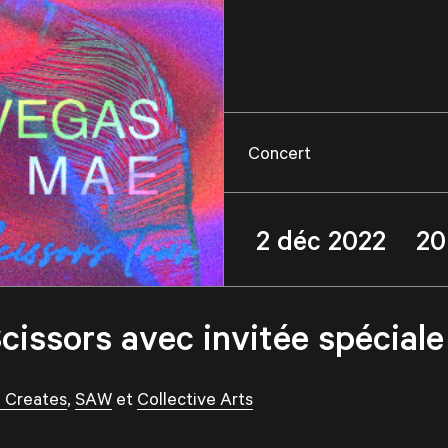
Concert
2 déc 2022 20
issors avec invitée spéciale
o Creates
,
SAW
et
Collective Arts