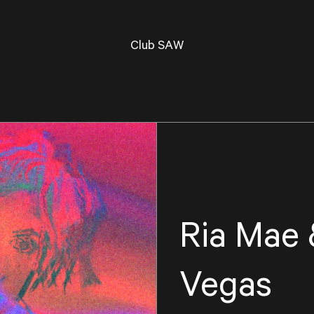
Club SAW
Ria Mae 
Vegas