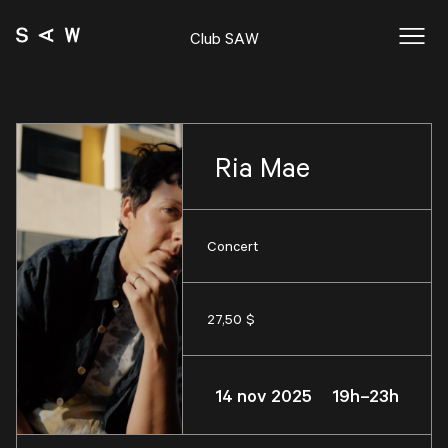
Club SAW
Ria Mae
Concert
27,50 $
14 nov 2025 19h–23h