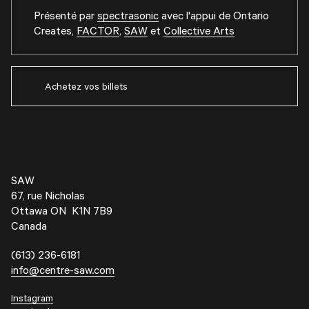
Présenté par
spectrasonic
avec l'appui de
Ontario
Creates
,
FACTOR
,
SAW
et
Collective Arts
Achetez vos billets
SAW
67, rue Nicholas
Ottawa ON K1N 7B9
Canada
(613) 236-6181
info@centre-saw.com
Instagram