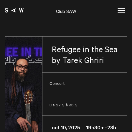
Club SAW
Refugee in the Sea
by Tarek Ghriri
Concert
De 27 $ à 35 $
oct 10, 2025 19h30m–23h