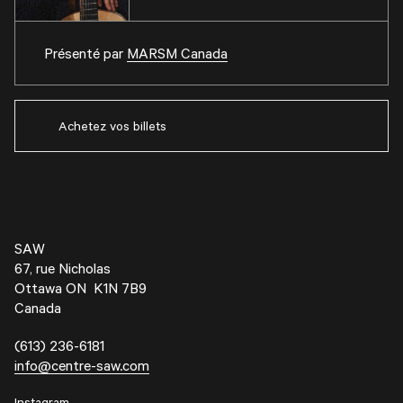
Présenté par
MARSM Canada
Achetez vos billets
SAW
67, rue Nicholas
Ottawa ON K1N 7B9
Canada
(613) 236-6181
info@centre-saw.com
Instagram