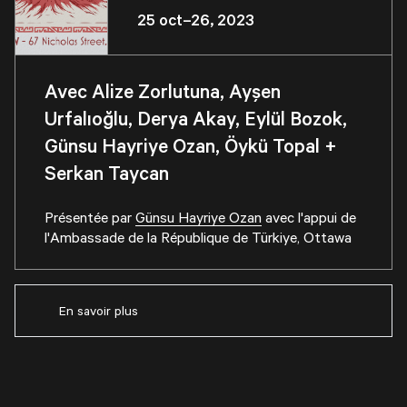
25 oct–26, 2023
Avec Alize Zorlutuna, Ayşen
Urfalıoğlu, Derya Akay, Eylül Bozok,
Günsu Hayriye Ozan, Öykü Topal +
Serkan Taycan
Présentée par
Günsu Hayriye Ozan
avec l'appui de
l'Ambassade de la République de Türkiye, Ottawa
En savoir plus