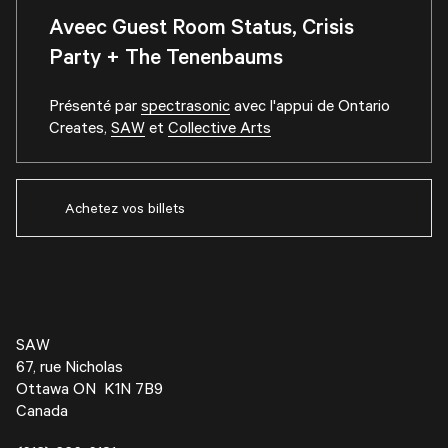
Aveec Guest Room Status, Crisis
Party + The Tenenbaums
Présenté par
spectrasonic
avec l'appui de
Ontario
Creates
,
SAW
et
Collective Arts
Achetez vos billets
SAW
67, rue Nicholas
Ottawa ON K1N 7B9
Canada