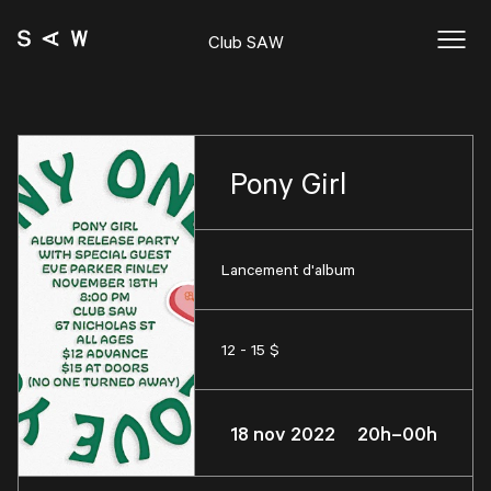
Club SAW
Pony Girl
Lancement d'album
12 - 15 $
18 nov 2022 20h–00h