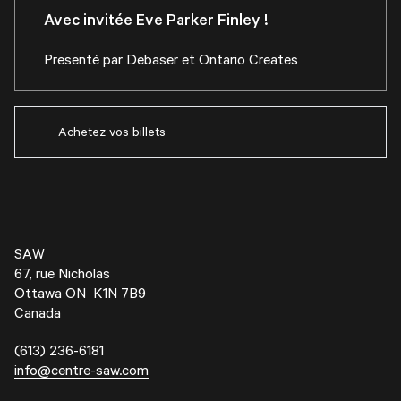
Avec invitée Eve Parker Finley !
Presenté par Debaser et Ontario Creates
Achetez vos billets
SAW
67, rue Nicholas
Ottawa ON K1N 7B9
Canada
(613) 236-6181
info@centre-saw.com