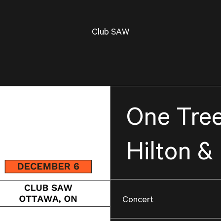
Club SAW
One Tree
Hilton &
Concert