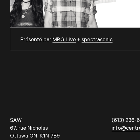
Présenté par
MRG Live
+
spectrasonic
SAW
(613) 236-6
67, rue Nicholas
info@centr
Ottawa ON K1N 7B9