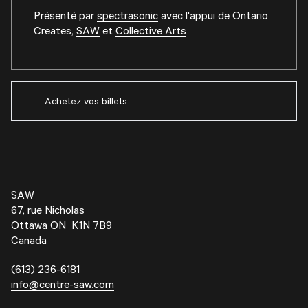
Présenté par
spectrasonic
avec l'appui de
Ontario
Creates
,
SAW
et
Collective Arts
Achetez vos billets
SAW
67, rue Nicholas
Ottawa ON K1N 7B9
Canada
(613) 236-6181
info@centre-saw.com