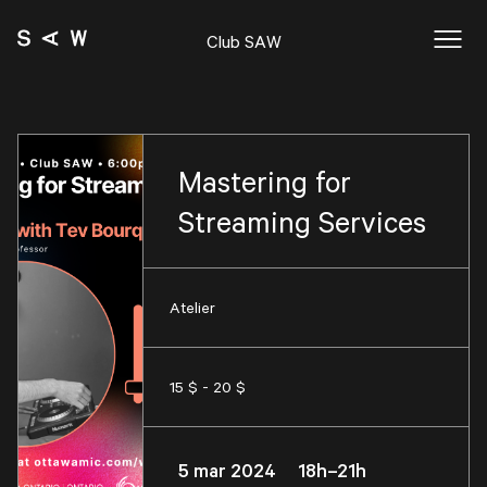
Club SAW
Mastering for
Streaming Services
Atelier
15 $ - 20 $
5 mar 2024 18h–21h