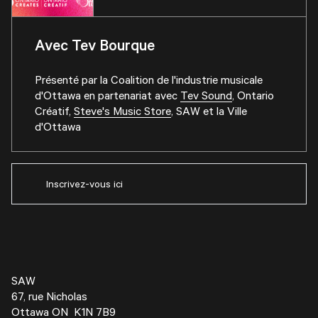
Avec Tev Bourque
Présenté par la
Coalition de l'industrie musicale
d'Ottawa
en partenariat avec
Tev Sound
,
Ontario
Créatif
,
Steve's Music Store
, SAW et la Ville
d'Ottawa
Inscrivez-vous ici
SAW
67, rue Nicholas
Ottawa ON K1N 7B9