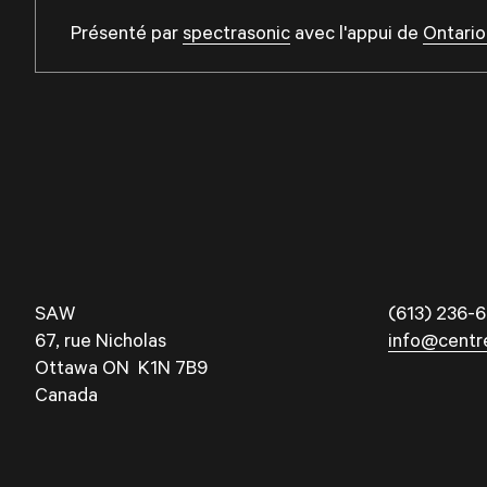
Présenté par
spectrasonic
avec l'appui de
Ontario
SAW
(613) 236-6
67, rue Nicholas
info@centr
Ottawa ON K1N 7B9
Canada