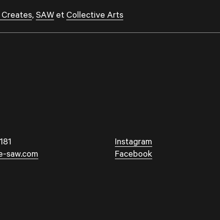
 Creates
,
SAW
et
Collective Arts
181
Instagram
e-saw.com
Facebook