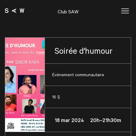
Club SAW
Soirée d'humour
Événement communautaire
15 $
18 mar 2024 20h–21h30m