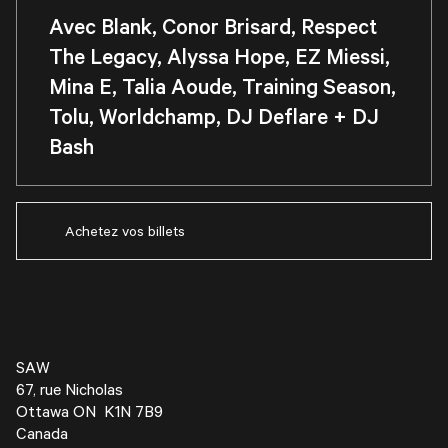
Avec
Blank, Conor Brisard, Respect
The Legacy, Alyssa Hope, EZ Miessi,
Mina E, Talia Aoude, Training Season,
Tolu, Worldchamp,
DJ
Deflare + DJ
Bash
Achetez vos billets
SAW
67, rue Nicholas
Ottawa ON K1N 7B9
Canada