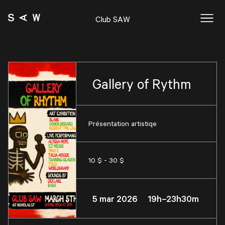
Club SAW
Gallery of Rythm
Présentation artistiqe
10 $ - 30 $
5 mar 2026 19h–23h30m