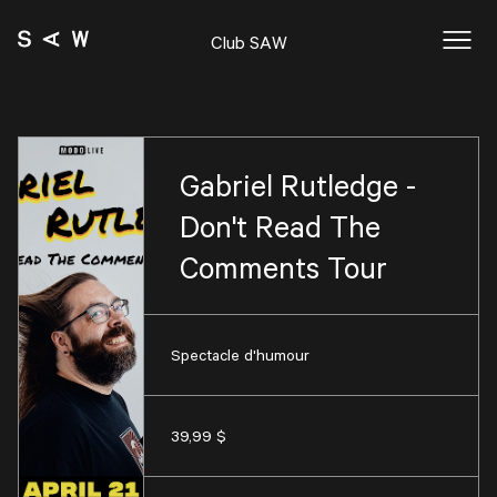
Club SAW
Gabriel Rutledge -
Don't Read The
Comments Tour
Spectacle d'humour
39,99 $