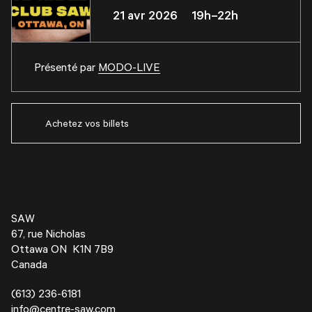
21 avr 2026 19h–22h
Présenté par
MODO-LIVE
Achetez vos billets
SAW
67, rue Nicholas
Ottawa ON K1N 7B9
Canada
(613) 236-6181
info@centre-saw.com