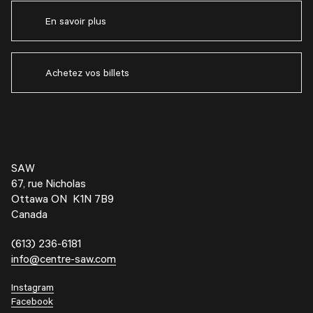
En savoir plus
Achetez vos billets
SAW
67, rue Nicholas
Ottawa ON K1N 7B9
Canada
(613) 236-6181
info@centre-saw.com
Instagram
Facebook