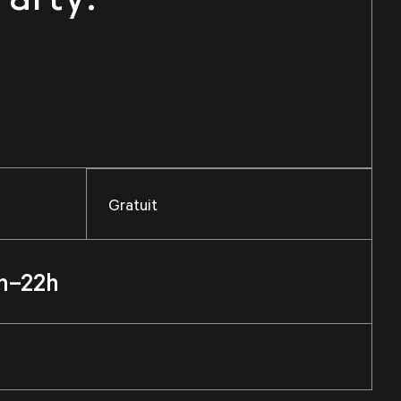
Gratuit
h–22h