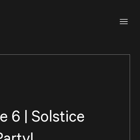
ue 6 | Solstice
arty!