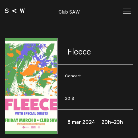
Club SAW
Fleece
Concert
20 $
8 mar 2024 20h–23h