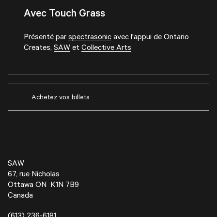
Avec Touch Grass
Présenté par
spectrasonic
avec l'appui de
Ontario
Creates
,
SAW
et
Collective Arts
Achetez vos billets
SAW
67, rue Nicholas
Ottawa ON K1N 7B9
Canada
(613) 236-6181