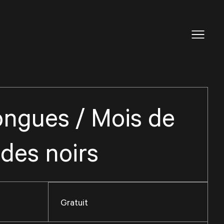
ongues / Mois de
e des noirs
Gratuit