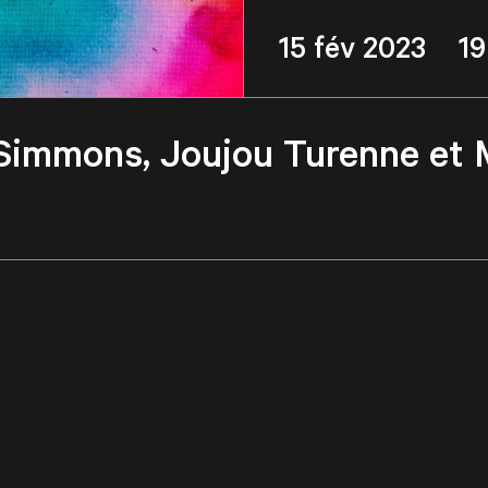
15 fév 2023 1
 Simmons, Joujou Turenne et 