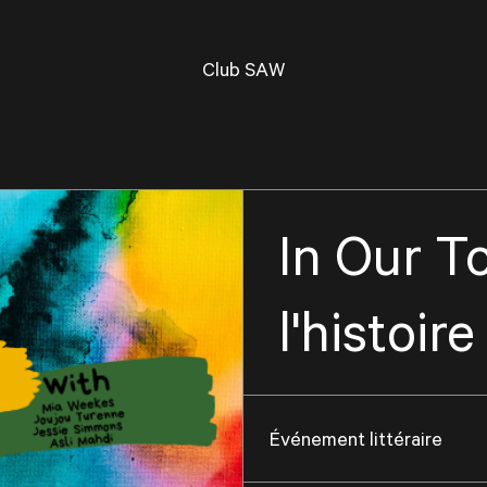
Club SAW
In Our T
l'histoir
Événement littéraire