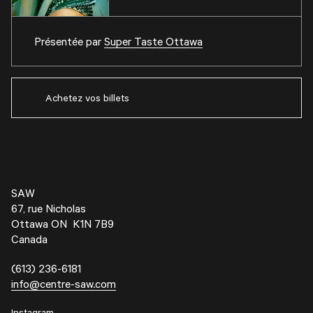
Présentée par
Super Taste Ottawa
Achetez vos billets
SAW
67, rue Nicholas
Ottawa ON K1N 7B9
Canada
(613) 236-6181
info@centre-saw.com
Instagram