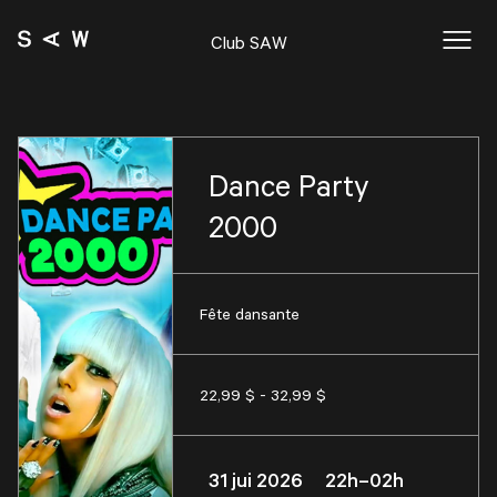
Club SAW
Dance Party
2000
Fête dansante
22,99 $ - 32,99 $
31 jui 2026 22h–02h