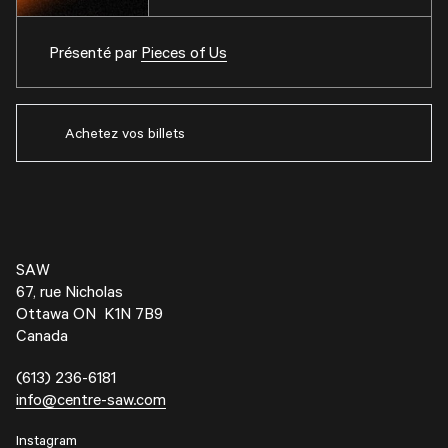
Présenté par
Pieces of Us
Achetez vos billets
SAW
67, rue Nicholas
Ottawa ON K1N 7B9
Canada
(613) 236-6181
info@centre-saw.com
Instagram