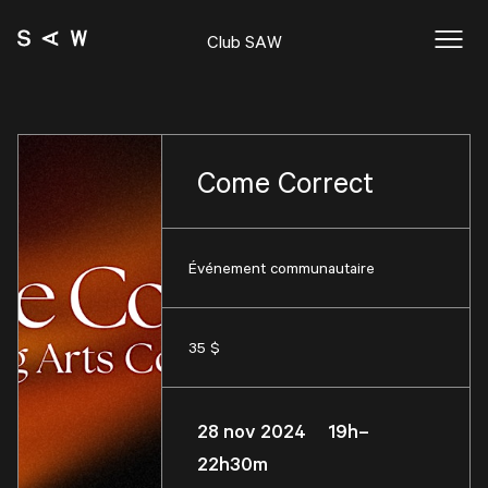
Club SAW
Come Correct
Événement communautaire
35 $
28 nov 2024 19h–
22h30m