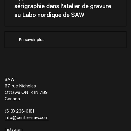
sérigraphie dans l'atelier de gravure
au Labo nordique de SAW
En savoir plus
SAW
67, rue Nicholas
Ottawa ON K1N 7B9
Canada
(613) 236-6181
info@centre-saw.com
Instagram