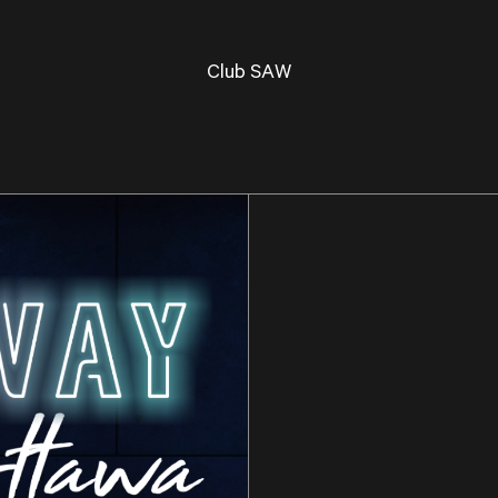
Club SAW