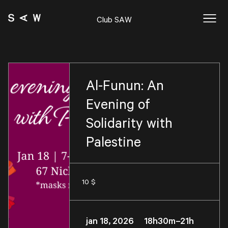
Club SAW
Al-Funun: An
Evening of
Solidarity with
Palestine
10 $
jan 18, 2026 18h30m–21h