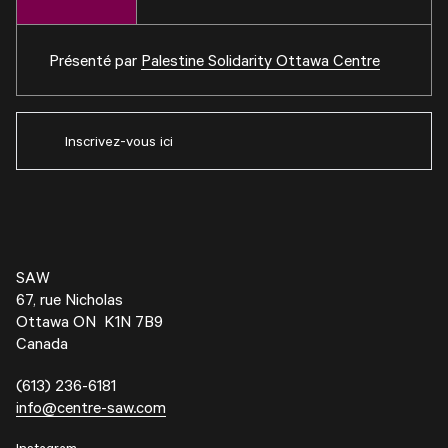
Présenté par
Palestine Solidarity Ottawa Centre
Inscrivez-vous ici
SAW
67, rue Nicholas
Ottawa ON K1N 7B9
Canada
(613) 236-6181
info@centre-saw.com
Instagram