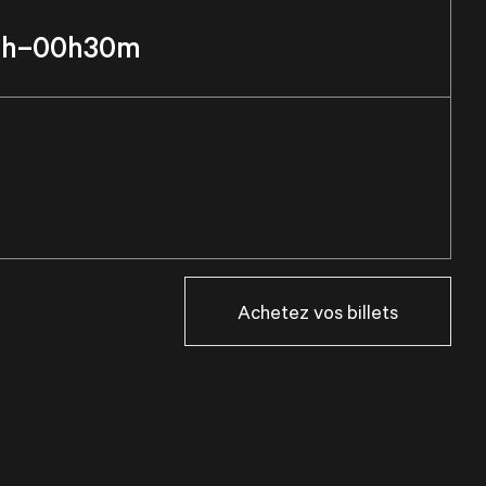
0h–00h30m
Achetez vos billets