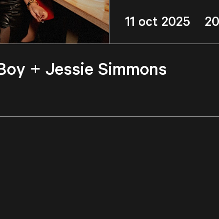
11 oct 2025 2
 Boy + Jessie Simmons