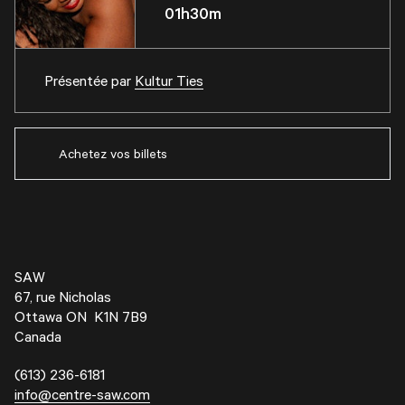
01h30m
Présentée par
Kultur Ties
Achetez vos billets
SAW
67, rue Nicholas
Ottawa ON K1N 7B9
Canada
(613) 236-6181
info@centre-saw.com