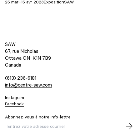
25 mar–15 avr 2023
Exposition
SAW
SAW
67, rue Nicholas
Ottawa ON K1N 7B9
Canada
(613) 236-6181
info@centre-saw.com
Instagram
Facebook
Abonnez-vous à notre info-lettre
Courriel