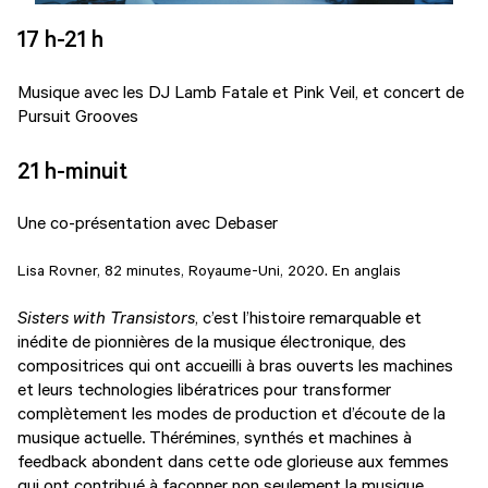
17 h-21 h
Musique avec les DJ Lamb Fatale et Pink Veil, et concert de
Pursuit Grooves
21 h-minuit
Une co-présentation avec Debaser
Lisa Rovner, 82 minutes, Royaume-Uni, 2020. En anglais
Sisters with Transistors
, c’est l’histoire remarquable et
inédite de pionnières de la musique électronique, des
compositrices qui ont accueilli à bras ouverts les machines
et leurs technologies libératrices pour transformer
complètement les modes de production et d’écoute de la
musique actuelle. Thérémines, synthés et machines à
feedback abondent dans cette ode glorieuse aux femmes
qui ont contribué à façonner non seulement la musique