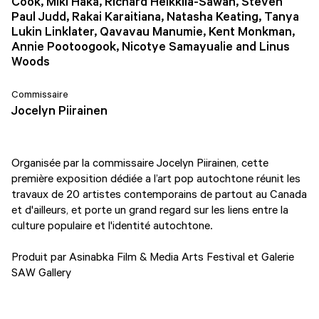
Cook, Miki Haka, Richard Heikkilä-Sawan, Steven
Paul Judd, Rakai Karaitiana, Natasha Keating, Tanya
Lukin Linklater, Qavavau Manumie, Kent Monkman,
Annie Pootoogook, Nicotye Samayualie and Linus
Woods
Commissaire
Jocelyn Piirainen
Organisée par la commissaire Jocelyn Piirainen, cette
première exposition dédiée a l’art pop autochtone réunit les
travaux de 20 artistes contemporains de partout au Canada
et d'ailleurs, et porte un grand regard sur les liens entre la
culture populaire et l'identité autochtone.
Produit par Asinabka Film & Media Arts Festival et Galerie
SAW Gallery