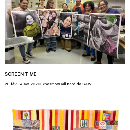
SCREEN TIME
20 fév– 4 avr 2026
Exposition
Hall nord de SAW