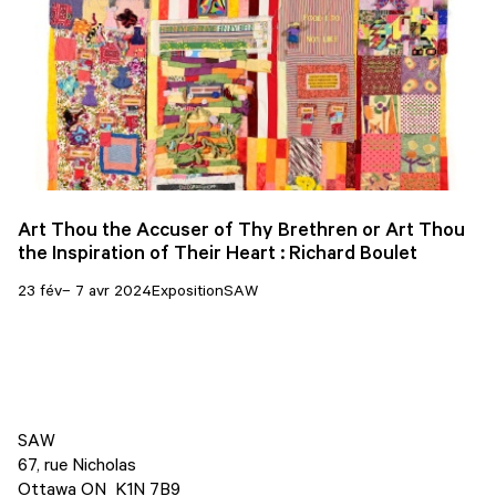
Art Thou the Accuser of Thy Brethren or Art Thou
the Inspiration of Their Heart : Richard Boulet
23 fév– 7 avr 2024
Exposition
SAW
SAW
67, rue Nicholas
Ottawa ON K1N 7B9