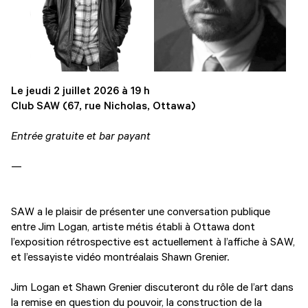
Le jeudi 2 juillet 2026 à 19 h
Club SAW (67, rue Nicholas, Ottawa)
Entrée gratuite et bar payant
—
SAW a le plaisir de présenter une conversation publique
entre Jim Logan, artiste métis établi à Ottawa dont
l’exposition rétrospective est actuellement à l’affiche à SAW,
et l’essayiste vidéo montréalais Shawn Grenier.
Jim Logan et Shawn Grenier discuteront du rôle de l’art dans
la remise en question du pouvoir, la construction de la