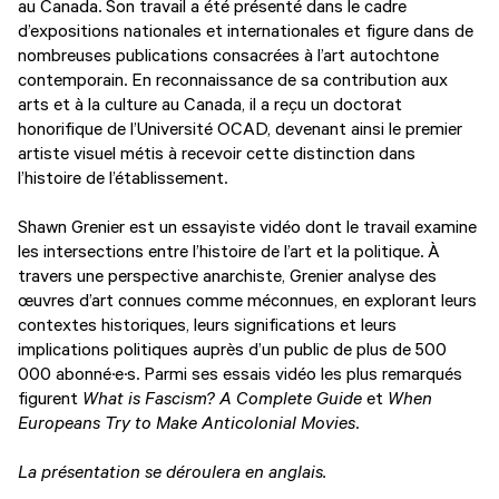
au Canada. Son travail a été présenté dans le cadre
d’expositions nationales et internationales et figure dans de
nombreuses publications consacrées à l’art autochtone
contemporain. En reconnaissance de sa contribution aux
arts et à la culture au Canada, il a reçu un doctorat
honorifique de l’Université OCAD, devenant ainsi le premier
artiste visuel métis à recevoir cette distinction dans
l’histoire de l’établissement.
Shawn Grenier est un essayiste vidéo dont le travail examine
les intersections entre l’histoire de l’art et la politique. À
travers une perspective anarchiste, Grenier analyse des
œuvres d’art connues comme méconnues, en explorant leurs
contextes historiques, leurs significations et leurs
implications politiques auprès d’un public de plus de 500
000 abonné·e·s. Parmi ses essais vidéo les plus remarqués
figurent
What is Fascism? A Complete Guide
et
When
Europeans Try to Make Anticolonial Movies
.
La présentation se déroulera en anglais.