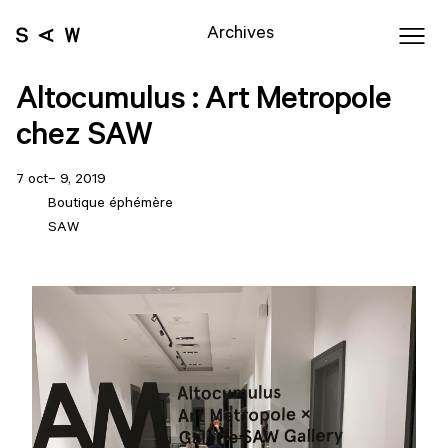
Archives
Altocumulus : Art Metropole
chez SAW
7 oct– 9, 2019
Boutique éphémère
SAW