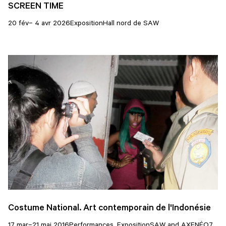
SCREEN TIME
20 fév– 4 avr 2026
Exposition
Hall nord de SAW
Costume National. Art contemporain de l'Indonésie
17 mar–21 mai 2016
Performances, Exposition
SAW and AXENÉO7