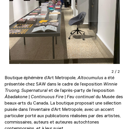
2 / 2
Boutique éphémère d’Art Metropole,
Altocumulus
a été
présentée chez SAW dans le cadre de l’exposition
Winnie
Truong. Supernatural
et de l’après-party de
l’exposition
Àbadakone
|
Continuous Fire
|
Feu continuel
du Musée des
beaux-arts du Canada. La boutique proposait une sélection
puisée dans l’inventaire d’Art Metropole, avec un accent
particulier porté aux publications réalisées par des artistes,
commissaires, auteurs et auteures autochtones
contemporains, et à leur sujet.